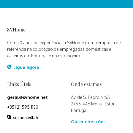
SVHome
Com 20 anos de experiência, a SVHome é uma empresa de
referência na colocação de empregadas domésticas e
caseiros em Portugal e no estrangeiro.
Ligue agora
Links Úteis
Onde estamos
geral@svhome.net
Av. de S. Pedro nº6A
2765-446 Monte Estoril
+351 21 595 1130
Portugal
susana.villa61
Obter direcções