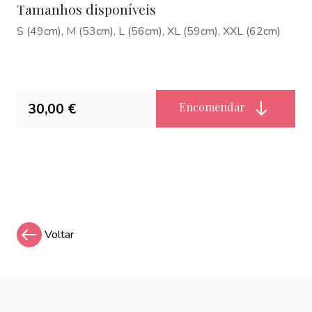
Tamanhos disponíveis
S (49cm), M (53cm), L (56cm), XL (59cm), XXL (62cm)
30,00 €
Encomendar
Voltar