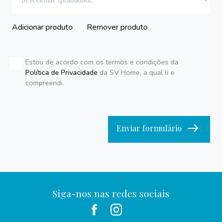
Adicionar produto
Remover produto
Estou de acordo com os termos e condições da
Política de Privacidade
da SV Home, a qual li e
compreendi.
Enviar formulário
Siga-nos nas redes sociais