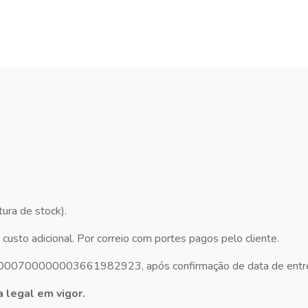
ura de stock).
custo adicional. Por correio com portes pagos pelo cliente.
IB 000700000003661982923, após confirmação de data de entr
 legal em vigor.