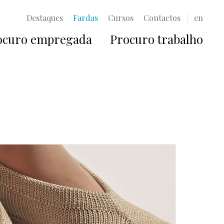
Destaques
Fardas
Cursos
Contactos
|
en
ocuro empregada
Procuro trabalho