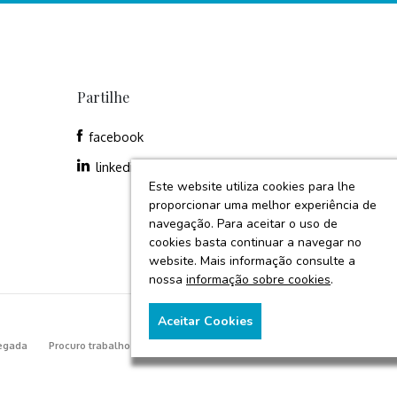
Partilhe
facebook
linkedin
Este website utiliza cookies para lhe
proporcionar uma melhor experiência de
navegação. Para aceitar o uso de
cookies basta continuar a navegar no
website. Mais informação consulte a
nossa
informação sobre cookies
.
Aceitar Cookies
egada
Procuro trabalho
Fardas
Cursos
Contactos