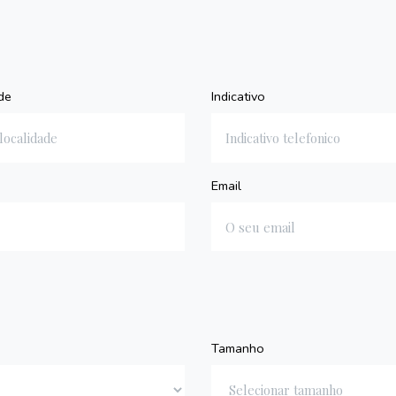
de
Indicativo
Email
Tamanho