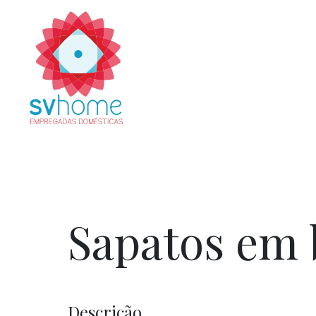
Sapatos em 
Descrição