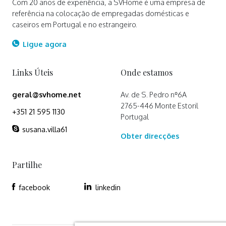
Com 20 anos de experiência, a SVHome é uma empresa de
referência na colocação de empregadas domésticas e
caseiros em Portugal e no estrangeiro.
Ligue agora
Links Úteis
Onde estamos
geral@svhome.net
Av. de S. Pedro nº6A
2765-446 Monte Estoril
+351 21 595 1130
Portugal
susana.villa61
Obter direcções
Partilhe
facebook
linkedin