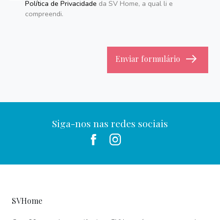
Política de Privacidade
da SV Home, a qual li e
compreendi.
Enviar formulário
Siga-nos nas redes sociais
SVHome